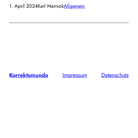
1. April 2024
Karl Marniok
Allgemein
Korrektomundo
Impressum
Datenschutz