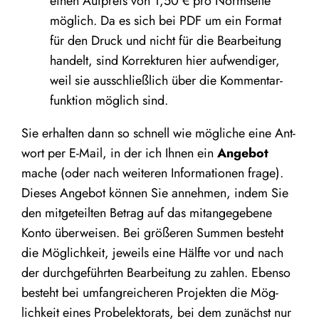
einen Auf­preis von
1
,
50
€ pro Norm­sei­te
mög­lich. Da es sich bei PDF um ein For­mat
für den Druck und nicht für die Bear­bei­tung
han­delt, sind Kor­rek­tu­ren hier auf­wen­di­ger,
weil sie aus­schließ­lich über die Kom­men­tar­
funk­ti­on mög­lich sind.
Sie erhal­ten dann so schnell wie mög­li­che eine Ant­
wort per E-Mail, in der ich Ihnen ein
Ange­bot
mache (oder nach wei­te­ren Infor­ma­tio­nen fra­ge).
Die­ses Ange­bot kön­nen Sie anneh­men, indem Sie
den mit­ge­teil­ten Betrag auf das mit­an­ge­ge­be­ne
Kon­to über­wei­sen. Bei grö­ße­ren Sum­men besteht
die Mög­lich­keit, jeweils eine Hälf­te vor und nach
der durch­ge­führ­ten Bear­bei­tung zu zah­len. Eben­so
besteht bei umfang­rei­che­ren Pro­jek­ten die Mög­
lich­keit eines Pro­be­lek­to­rats, bei dem zunächst nur