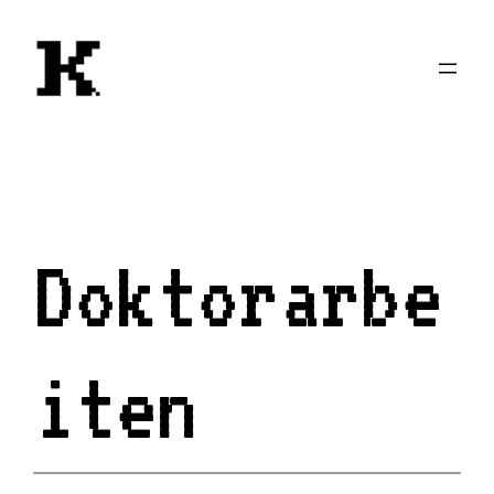
Zum
Inhalt
springen
Doktorarbe
iten